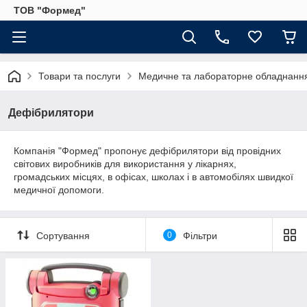
ТОВ "Формед"
Товари та послуги
Медичне та лабораторне обладнанн
Дефібрилятори
Компанія "Формед" пропонує дефібрилятори від провідних
світових виробників для використання у лікарнях,
громадських місцях, в офісах, школах і в автомобілях швидкої
медичної допомоги.
Сортування
0
Фільтри