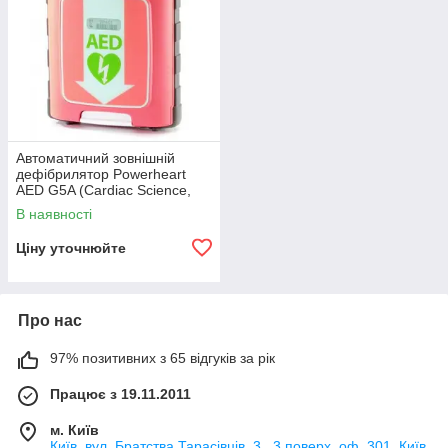
Автоматичний зовнішній
дефібрилятор Powerheart
AED G5A (Cardiac Science,
США)
В наявності
Ціну уточнюйте
Про нас
97% позитивних з 65 відгуків за рік
Працює з 19.11.2011
м. Київ
Київ, вул. Братства Тарасівців, 3 , 3 поверх, оф. 301, Київ,