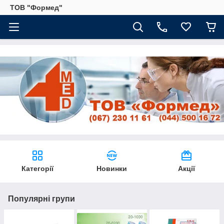
ТОВ "Формед"
Категорії
Новинки
Акції
Популярні групи