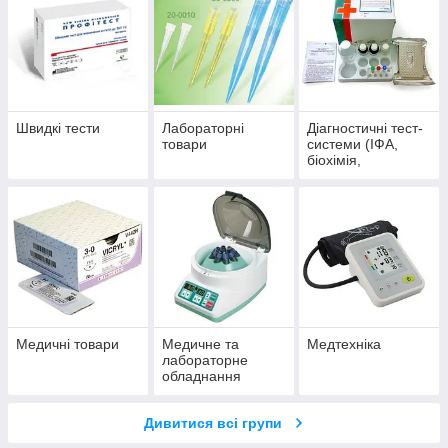
Швидкі тести
Лабораторні
Діагностичні тест-
товари
системи (ІФА,
біохімія,
гематологія,
коагулометрия)
Медичні товари
Медичне та
Медтехніка
лабораторне
обладнання
Дивитися всі групи