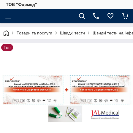
ТОВ "Формед"
Товари та послуги
Швидкі тести
Швидкі тести на інф
Топ