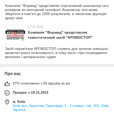
Компанія "Формед" представляє портативний аналізатор сечі
розміром як сенсорний телефон! Аналізатор сечі може
зберігати в пам'яті до 1000 результатів, а також має функцію
друку чека.
17.11.2014
Компанія "Формед" представляє
гемостатичний засіб "КРОВОСТОП"
Засіб перев'язне КРОВОСТОП служить для зупинки зовнішніх
кровотеч різної інтенсивності, в тому числі і при пошкодженні
венозних і артеріальних судин.
Про нас
97% позитивних з 65 відгуків за рік
Працює з 19.11.2011
м. Київ
Київ, вул. Братства Тарасівців, 3 , 3 поверх, оф. 301, Київ,
Україна