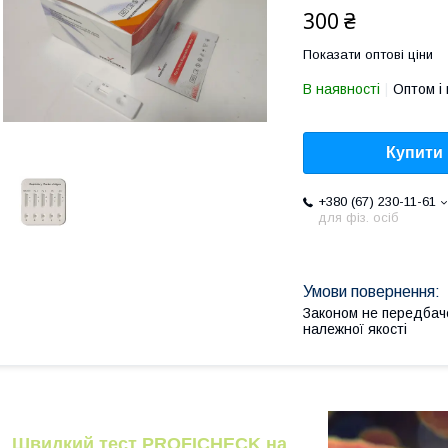
300 ₴
Показати оптові ціни
В наявності
Оптом і 
Купити
+380 (67) 230-11-61
для фіз. осіб
Законом не передбач
належної якості
Швидкий тест PROFICHECK на