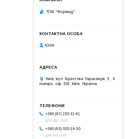
ТОВ "Формед"
Юлія
Київ, вул. Братства Тарасівців, 3 , 3
поверх, оф. 301, Київ, Україна
+380 (67) 230-11-61
для фіз. осіб
+380 (63) 020-19-30
для юр. осіб