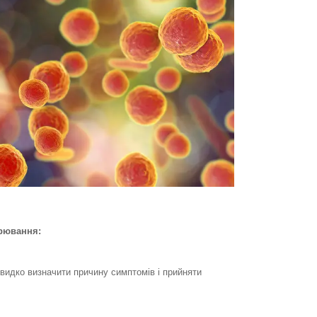
орювання:
видко визначити причину симптомів і прийняти