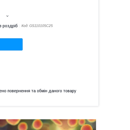
в роздріб
Код:
GS110105C25
ено повернення та обмін даного товару