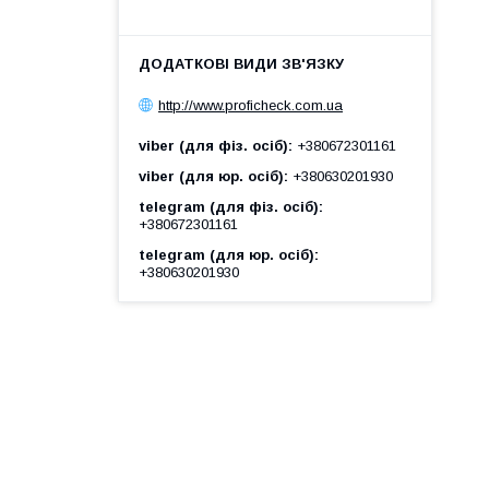
http://www.proficheck.com.ua
viber (для фіз. осіб)
+380672301161
viber (для юр. осіб)
+380630201930
telegram (для фіз. осіб)
+380672301161
telegram (для юр. осіб)
+380630201930