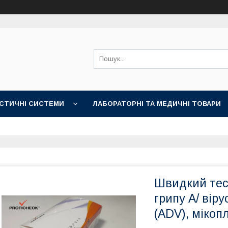
СТИЧНІ СИСТЕМИ
ЛАБОРАТОРНІ ТА МЕДИЧНІ ТОВАРИ
Швидкий тест
грипу А/ вір
(ADV), міко