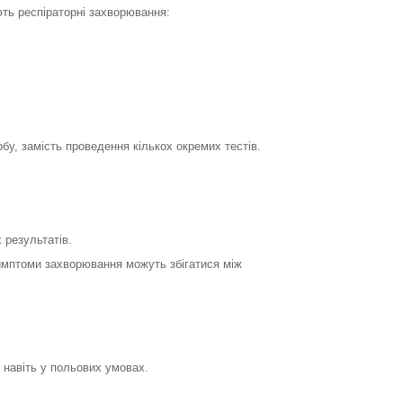
ть респіраторні захворювання:
бу, замість проведення кількох окремих тестів.
 результатів.
симптоми захворювання можуть збігатися між
 навіть у польових умовах.