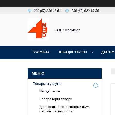
+380 (67) 230-11-61
+380 (63) 020-19-30
ТОВ "Формед"
ГОЛОВНА
ШВИДКІ ТЕСТИ
ДІАГНО
Товары и услуги
Швидкі тести
Лабораторні товари
Діагностичні тест-системи (ІФА,
біохімія, гематологія,