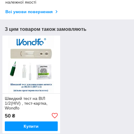
належної якості
Всі умови повернення
З цим товаром також замовляють
Швидкий тест на ВІЛ
1/2(HIV) , тест-картка,
Wondfo
50
₴
Купити