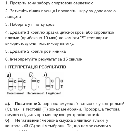
1. Протріть зону забору спиртовою серветкою
2. Затисніть кінчик пальця і проколіть шкіру за допомогою
ланцета
3. Наберіть у піпетку кров
4. Додайте 1 краплю зразка цілісної крові або сироватки/
плазми (приблизно 10 мкл) до комірки "S" тест-картки,
використовуючи пластикову піпетку.
5. Додайте 2 краплі розчинника
6. Інтерпретуйте результат за 15 хвилин
ІНТЕРПРЕТАЦІЯ РЕЗУЛЬТАТІВ
а). Позитивний:
червона смужка з'явиться як у контрольній
(С), так і в тестовій (Т) зонах мембрани. Прозоріша тестова
смужка свідчить про меншу концентрацію антитіл.
б). Негативний:
червона смужка з'явиться тільки у
контрольній (С) зоні мембрани. Те, що немає смужки у