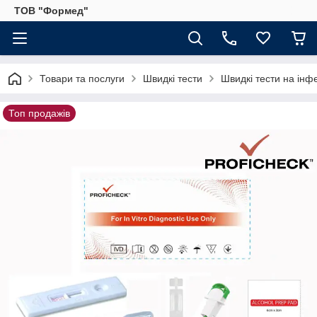
ТОВ "Формед"
Товари та послуги
Швидкі тести
Швидкі тести на інф
Топ продажів