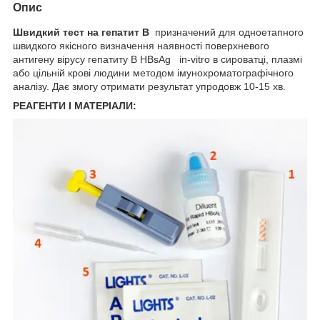
Опис
Швидкий тест на гепатит В
призначений для одноетапного
швидкого якісного визначення наявності поверхневого
антигену вірусу гепатиту B HBsAg in-vitro в сироватці, плазмі
або цільній крові людини методом імунохроматографічного
аналізу. Дає змогу отримати результат упродовж 10-15 хв.
РЕАГЕНТИ І МАТЕРІАЛИ: