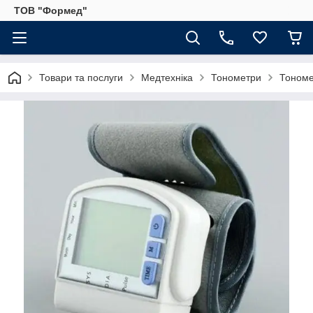
ТОВ "Формед"
Товари та послуги
Медтехніка
Тонометри
Тономе