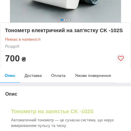
Тонометр електричний на зап'ястку CK -102S
Немає в наявності
Роздріб
700
₴
Опис
Доставка
Оплата
Умови повернення
Опис
Тонометр на запястье CK -102S
Автоматичний тонометр — це сучасна система, що керує
вимірюванням пульсу та тиску.