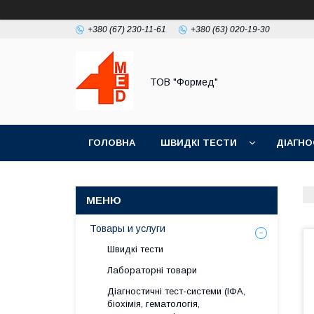
+380 (67) 230-11-61
+380 (63) 020-19-30
ТОВ "Формед"
ГОЛОВНА
ШВИДКІ ТЕСТИ
ДІАГНО
Товары и услуги
Швидкі тести
Лабораторні товари
Діагностичні тест-системи (ІФА,
біохімія, гематологія,