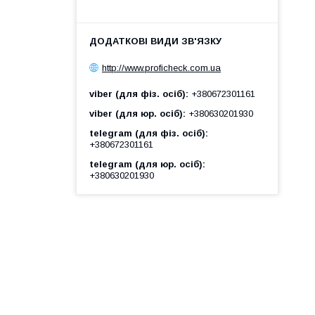
http://www.proficheck.com.ua
viber (для фіз. осіб)
+380672301161
viber (для юр. осіб)
+380630201930
telegram (для фіз. осіб)
+380672301161
telegram (для юр. осіб)
+380630201930