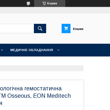
Кошик
Кошик
МЕДИЧНЕ ОБЛАДНАННЯ
ологічна гемостатична
TM Osseous, EON Meditech
я