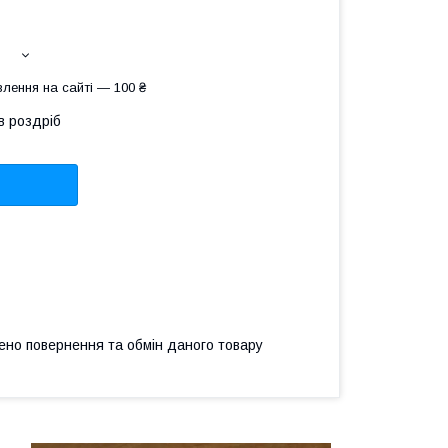
лення на сайті — 100 ₴
в роздріб
ено повернення та обмін даного товару