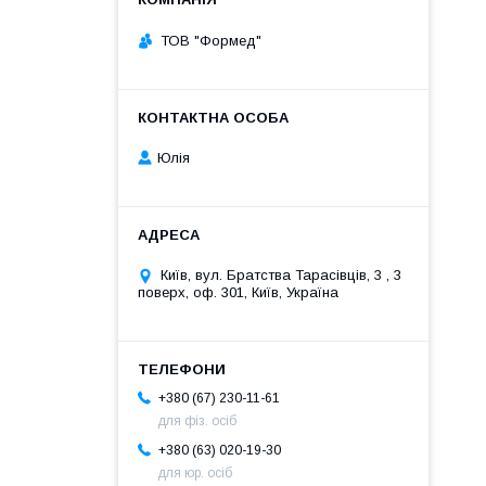
ТОВ "Формед"
Юлія
Київ, вул. Братства Тарасівців, 3 , 3
поверх, оф. 301, Київ, Україна
+380 (67) 230-11-61
для фіз. осіб
+380 (63) 020-19-30
для юр. осіб