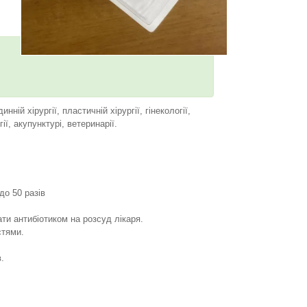
ній хірургії, пластичній хірургії, гінекології,
ії, акупунктурі, ветеринарії.
до 50 разів
и антибіотиком на розсуд лікаря.
стями.
.