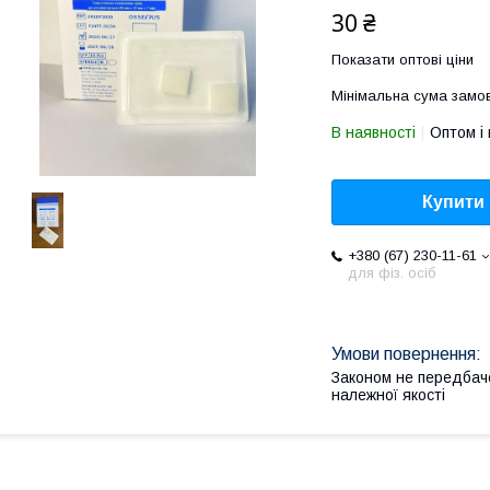
30 ₴
Показати оптові ціни
Мінімальна сума замов
В наявності
Оптом і 
Купити
+380 (67) 230-11-61
для фіз. осіб
Законом не передбач
належної якості