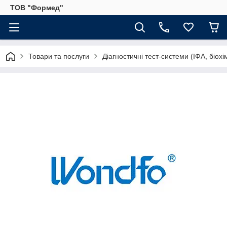
ТОВ "Формед"
Товари та послуги
Діагностичні тест-системи (ІФА, біохі