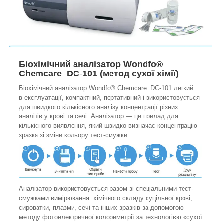
Біохімічний аналізатор Wondfo®
Chemcare DC-101 (метод сухої хімії)
Біохімічний аналізатор Wondfo® Chemcare DC-101 легкий
в експлуатації, компактний, портативний і використовується
для швидкого кількісного аналізу концентрації різних
аналітів у крові та сечі. Аналізатор — це прилад для
кількісного виявлення, який швидко визначає концентрацію
зразка зі зміни кольору тест-смужки
Аналізатор використовується разом зі спеціальними тест-
смужками вимірювання хімічного складу суцільної крові,
сироватки, плазми, сечі та інших зразків за допомогою
методу фотоелектричної колориметрії за технологією «сухої