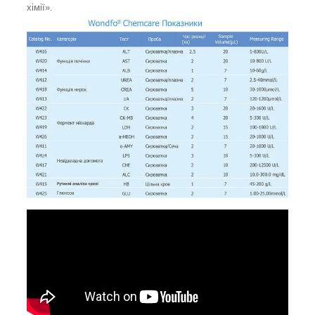
хімії».