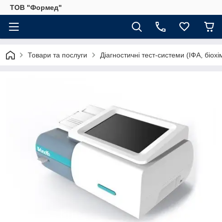
ТОВ "Формед"
Товари та послуги
Діагностичні тест-системи (ІФА, біохі