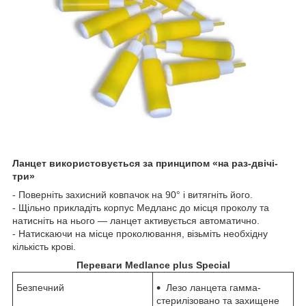
Ланцет використовується за принципом «на раз-двічі-
три»
- Поверніть захисний ковпачок на 90° і витягніть його.
- Щільно прикладіть корпус Медланс до місця проколу та
натисніть на нього — ланцет активується автоматично.
- Натискаючи на місце проколювання, візьміть необхідну
кількість крові.
Переваги Medlance plus Special
Безпечний
Лезо ланцета гамма-
стерилізовано та захищене