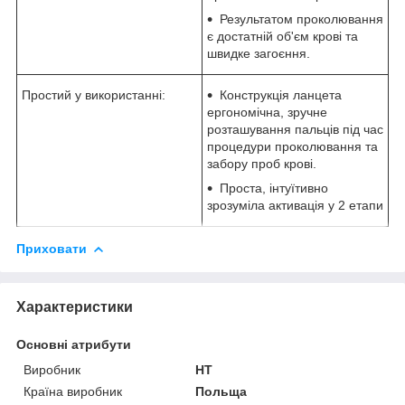
Результатом проколювання
є достатній об'єм крові та
швидке загоєння.
Простий у використанні:
Конструкція ланцета
ергономічна, зручне
розташування пальців під час
процедури проколювання та
забору проб крові.
Проста, інтуїтивно
зрозуміла активація у 2 етапи
Приховати
Характеристики
Основні атрибути
Виробник
HT
Країна виробник
Польща