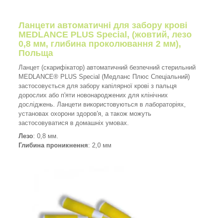
Ланцети автоматичні для забору крові
MEDLANCE PLUS Special, (жовтий, лезо
0,8 мм, глибина проколювання 2 мм),
Польща
Ланцет (скарифікатор) автоматичний безпечний стерильний
MEDLANCE® PLUS Special (Медланс Плюс Спеціальний)
застосовується для забору капілярної крові з пальця
дорослих або п'яти новонароджених для клінічних
досліджень. Ланцети використовуються в лабораторіях,
установах охорони здоров'я, а також можуть
застосовуватися в домашніх умовах.
Лезо
: 0,8 мм.
Глибина проникнення
: 2,0 мм