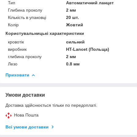
Тип
Автоматичний ланцет
Глибина проколу
2 мм
Кількість в упаковці
20 шт.
Колір
Жовтий
Користувальницькі характеристики
кровотік
сильний
виробник
HT-Lancet (Польща)
глибина проколу
2 мм
Лезо
0.8 мм
Приховати
Умови доставки
Доставка здійснюється тільки по передоплаті.
Нова Пошта
Всі умови доставки