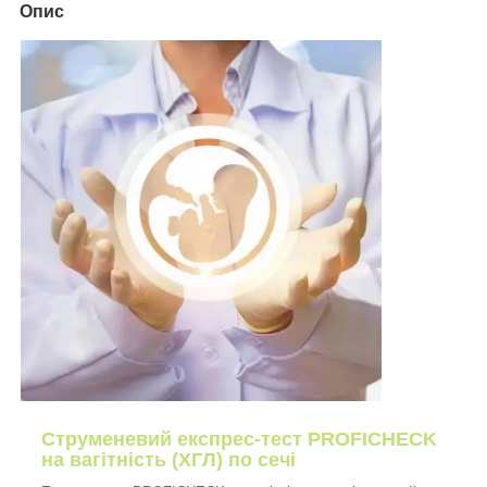
Опис
Струменевий експрес-тест PROFICHECK
на вагітність (ХГЛ) по сечі