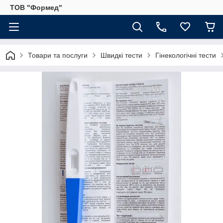
ТОВ "Формед"
Товари та послуги
Швидкі тести
Гінекологічні тести