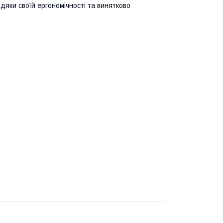
дяки своїй ергономічності та винятково