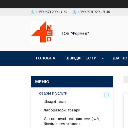
+380 (67) 230-11-61
+380 (63) 020-19-30
ТОВ "Формед"
ГОЛОВНА
ШВИДКІ ТЕСТИ
ДІАГНО
Товары и услуги
Швидкі тести
Лабораторні товари
Діагностичні тест-системи (ІФА,
біохімія, гематологія,