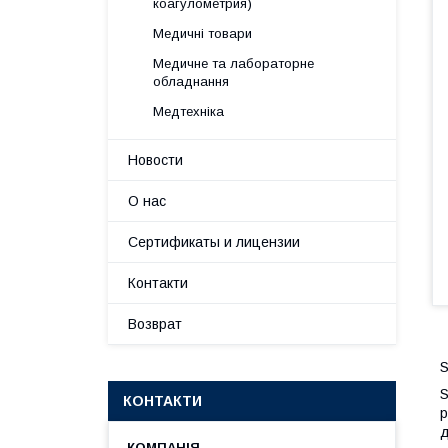
коагулометрия)
Медичні товари
Медичне та лабораторне
обладнання
Медтехніка
Новости
О нас
Сертификаты и лицензии
Контакти
Возврат
S
S
КОНТАКТИ
р
д