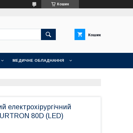
Кошик
Кошик
МЕДИЧНЕ ОБЛАДНАННЯ
й електрохірургічний
SURTRON 80D (LED)