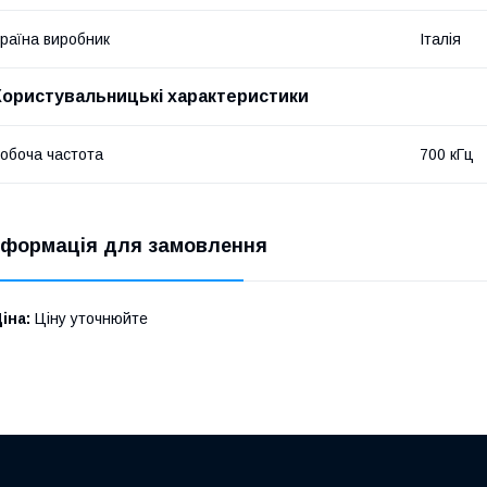
раїна виробник
Італія
Користувальницькі характеристики
обоча частота
700 кГц
нформація для замовлення
іна:
Ціну уточнюйте