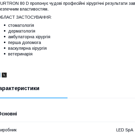
URTRON 80 D пропонує чудові професійні хірургічні результати зав
езпечним властивостям.
ОБЛАСТ ЗАСТОСУВАННЯ:
стоматологія
дерматологія
амбулаторна хірургія
перша допомога
васкулярна хірургія
ветеринарія
арактеристики
Основні
иробник
LED SpA