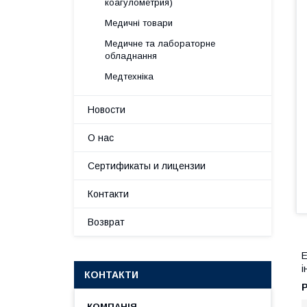
коагулометрия)
Медичні товари
Медичне та лабораторне
обладнання
Медтехніка
Новости
О нас
Сертификаты и лицензии
Контакти
Возврат
Е
і
КОНТАКТИ