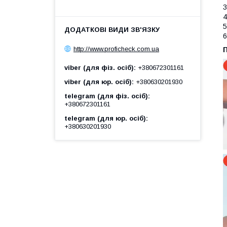
3
4
5
6
http://www.proficheck.com.ua
viber (для фіз. осіб)
+380672301161
viber (для юр. осіб)
+380630201930
telegram (для фіз. осіб)
+380672301161
telegram (для юр. осіб)
+380630201930