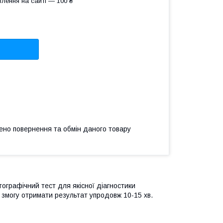
лення на сайті — 100 ₴
ено повернення та обмін даного товару
ографічний тест для якісної діагностики
 змогу отримати результат упродовж 10-15 хв.