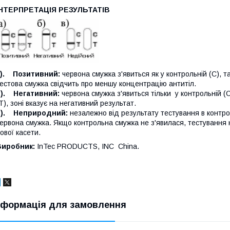
ІНТЕРПРЕТАЦІЯ РЕЗУЛЬТАТІВ
а). Позитивний:
червона смужка з'явиться як у контрольній (С), т
естова смужка свідчить про меншу концентрацію антитіл.
б). Негативний:
червона смужка з'явиться тільки у контрольній (С
Т), зоні вказує на негативний результат.
в). Неприродний:
незалежно від результату тестування в контро
ервона смужка. Якщо контрольна смужка не з'явилася, тестування 
ової касети.
Виробник:
InTec PRODUCTS, INC China.
нформація для замовлення