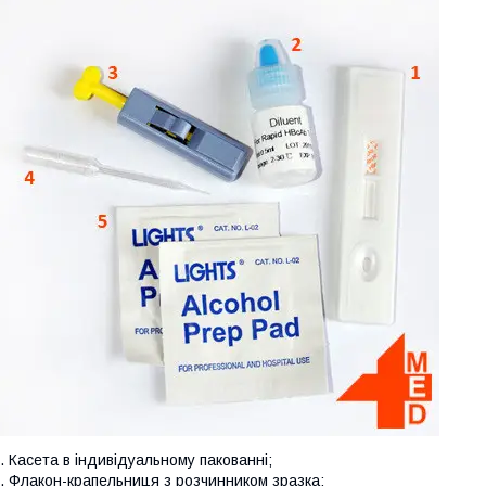
. Касета в індивідуальному пакованні;
. Флакон-крапельниця з розчинником зразка;