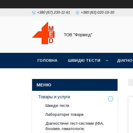
+380 (67) 230-11-61
+380 (63) 020-19-30
ТОВ "Формед"
ГОЛОВНА
ШВИДКІ ТЕСТИ
ДІАГНО
Товары и услуги
Швидкі тести
Лабораторні товари
Діагностичні тест-системи (ІФА,
біохімія, гематологія,