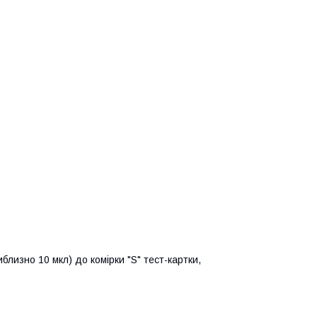
близно 10 мкл) до комірки "S" тест-картки,