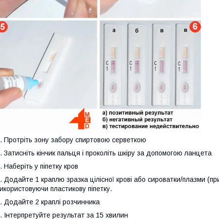
. Протріть зону забору спиртовою серветкою
. Затисніть кінчик пальця і проколіть шкіру за допомогою ланцета
. Наберіть у піпетку кров
. Додайте 1 краплю зразка цілісної крові або сироватки/плазми (при
икористовуючи пластикову піпетку.
. Додайте 2 краплі розчинника
. Інтерпретуйте результат за 15 хвилин