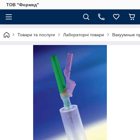
ТОВ "Формед"
Товари та послуги
Лабораторні товари
Вакуумные пр