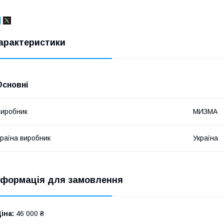
арактеристики
Основні
иробник
МИЗМА
раїна виробник
Україна
нформація для замовлення
іна:
46 000 ₴