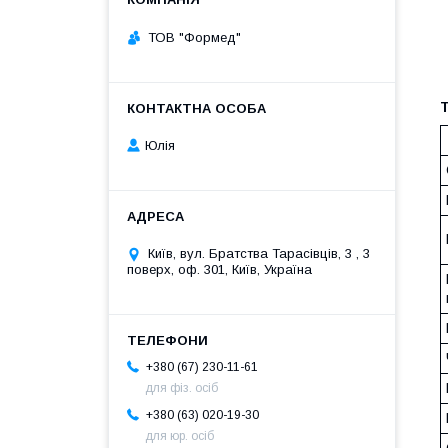
ТОВ "Формед"
Т
Юлія
Київ, вул. Братства Тарасівців, 3 , 3
поверх, оф. 301, Київ, Україна
+380 (67) 230-11-61
для фіз. осіб
+380 (63) 020-19-30
для юр. осіб