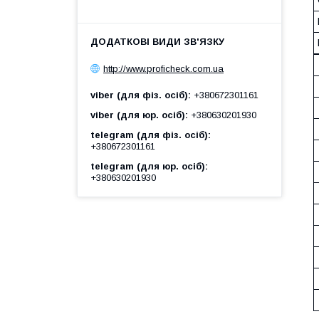
http://www.proficheck.com.ua
viber (для фіз. осіб)
+380672301161
viber (для юр. осіб)
+380630201930
telegram (для фіз. осіб)
+380672301161
telegram (для юр. осіб)
+380630201930