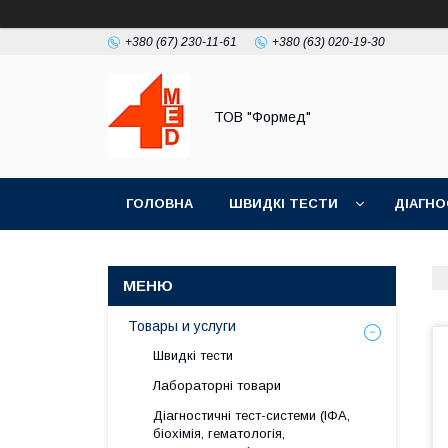
+380 (67) 230-11-61
+380 (63) 020-19-30
ТОВ "Формед"
ГОЛОВНА
ШВИДКІ ТЕСТИ
ДІАГНО
Товары и услуги
Швидкі тести
Лабораторні товари
Діагностичні тест-системи (ІФА,
біохімія, гематологія,