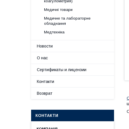
коагулометрия)
Медичні товари
Медичне та лабораторне
обладнання
Медтехніка
Новости
О нас
Сертификаты и лицензии
Контакти
Возврат
С
ш
О
КОНТАКТИ