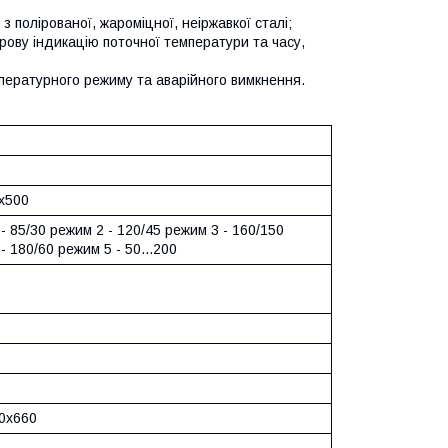
з полірованої, жароміцної, неіржавкої сталі;
ову індикацію поточної температури та часу,
пературного режиму та аварійного вимкнення.
х500
- 85/30 режим 2 - 120/45 режим 3 - 160/150
- 180/60 режим 5 - 50...200
0х660