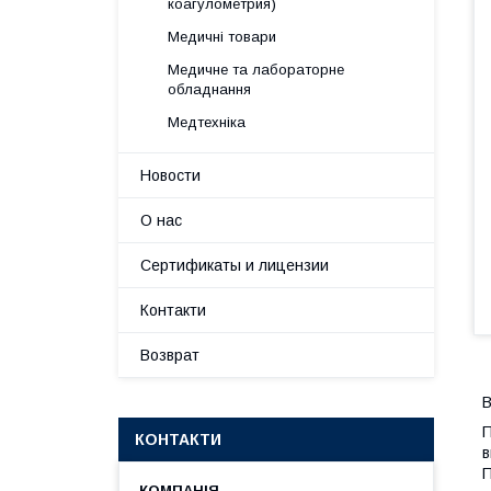
коагулометрия)
Медичні товари
Медичне та лабораторне
обладнання
Медтехніка
Новости
О нас
Сертификаты и лицензии
Контакти
Возврат
В
П
КОНТАКТИ
в
П