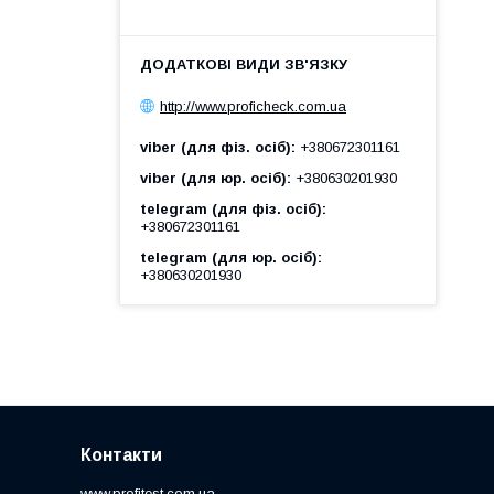
http://www.proficheck.com.ua
viber (для фіз. осіб)
+380672301161
viber (для юр. осіб)
+380630201930
telegram (для фіз. осіб)
+380672301161
telegram (для юр. осіб)
+380630201930
Контакти
www.profitest.com.ua