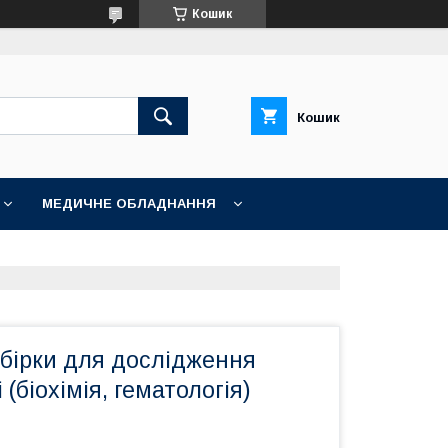
Кошик
Кошик
МЕДИЧНЕ ОБЛАДНАННЯ
обірки для дослідження
і (біохімія, гематологія)