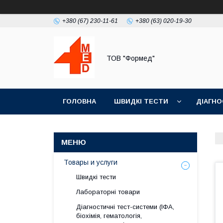
+380 (67) 230-11-61
+380 (63) 020-19-30
ТОВ "Формед"
ГОЛОВНА
ШВИДКІ ТЕСТИ
ДІАГНО
Товары и услуги
Швидкі тести
Лабораторні товари
Діагностичні тест-системи (ІФА,
біохімія, гематологія,