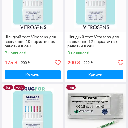
Швидкий тест Vitrosens для
Швидкий тест Vitrosens для
виявлення 10 наркотичних
виявлення 12 наркотичних
речовин в сечі
речовин в сечі
В наявності
В наявності
175
200
₴
₴
200 ₴
220 ₴
Купити
Купити
Топ
–5%
Топ