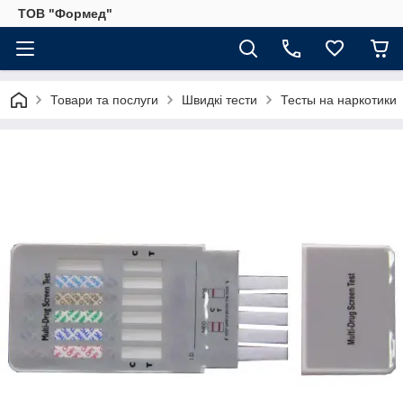
ТОВ "Формед"
Товари та послуги
Швидкі тести
Тесты на наркотики