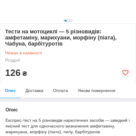
Тести на мотоциклі — 5 різновидів:
амфетаміну, марихуани, морфіну (піата),
Чабуна, барбітуротів
Немає в наявності
Роздріб
126
₴
Опис
Доставка
Оплата
Умови повернення
Опис
Експрес-тест на 5 різновидів наркотичних засобів — швидкий і
якісний тест для одночасного визначення амфетаміну,
марихуани, морфіну (піата), пилу, барбітуронів