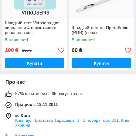
Швидкий тест Vitrosens для
виявлення 4 наркотичних
Швидкий тест на Преraбалін
речовин в сечі
(PGB) (сеча)
В наявності
В наявності
100
60
₴
₴
105 ₴
Купити
Купити
Про нас
97% позитивних з 65 відгуків за рік
Працює з 19.11.2011
м. Київ
Київ, вул. Братства Тарасівців, 3 , 3 поверх, оф. 301, Київ,
Україна