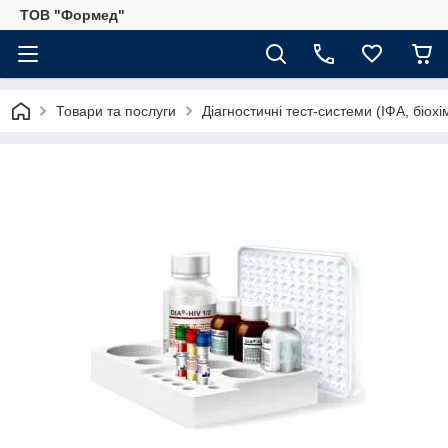
ТОВ "Формед"
Товари та послуги
Діагностичні тест-системи (ІФА, біохі