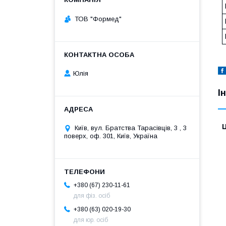
ТОВ "Формед"
Юлія
І
Ц
Київ, вул. Братства Тарасівців, 3 , 3
поверх, оф. 301, Київ, Україна
+380 (67) 230-11-61
для фіз. осіб
+380 (63) 020-19-30
для юр. осіб