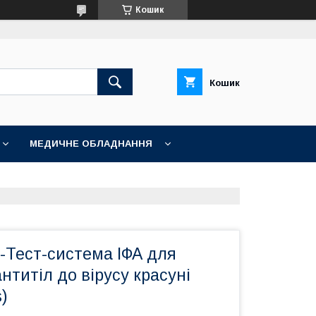
Кошик
Кошик
МЕДИЧНЕ ОБЛАДНАННЯ
-Тест-система ІФА для
нтитіл до вірусу красуні
s)