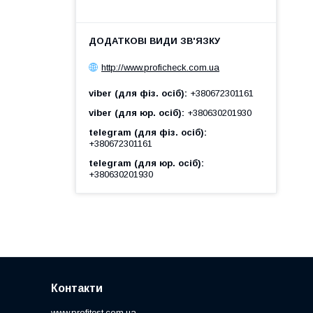
http://www.proficheck.com.ua
viber (для фіз. осіб)
+380672301161
viber (для юр. осіб)
+380630201930
telegram (для фіз. осіб)
+380672301161
telegram (для юр. осіб)
+380630201930
Контакти
www.profitest.com.ua