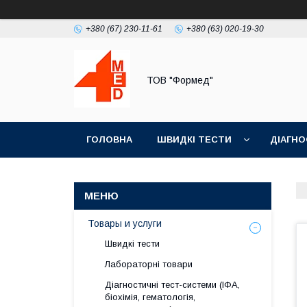
+380 (67) 230-11-61
+380 (63) 020-19-30
ТОВ "Формед"
ГОЛОВНА
ШВИДКІ ТЕСТИ
ДІАГНО
Товары и услуги
Швидкі тести
Лабораторні товари
Діагностичні тест-системи (ІФА,
біохімія, гематологія,