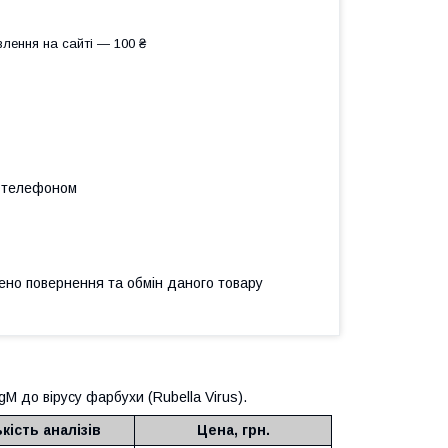
лення на сайті — 100 ₴
а телефоном
ено повернення та обмін даного товару
M до вірусу фарбухи (Rubella Virus).
ькість аналізів
Цена, грн.