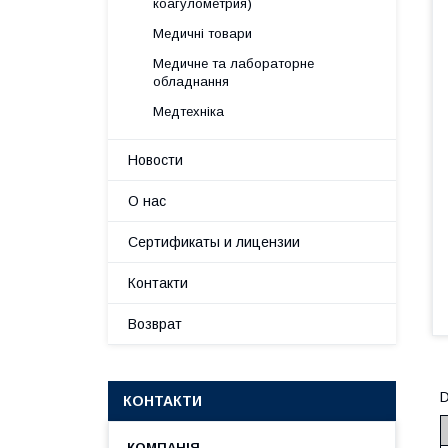
коагулометрия)
Медичні товари
Медичне та лабораторне
обладнання
Медтехніка
Новости
О нас
Сертификаты и лицензии
Контакти
Возврат
D
КОНТАКТИ