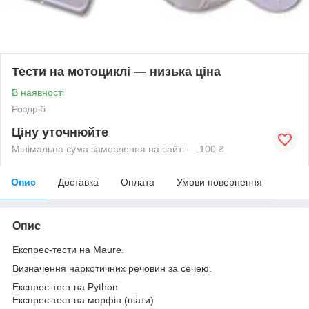
Тести на мотоциклі — низька ціна
В наявності
Роздріб
Ціну уточнюйте
Мінімальна сума замовлення на сайті — 100 ₴
Опис
Доставка
Оплата
Умови повернення
Опис
Експрес-тести на Maure.
Визначення наркотичних речовин за сечею.
Експрес-тест на Python
Експрес-тест на морфін (піати)