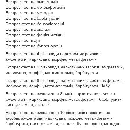
Експрес-тест на амфетамін
Експрес-тест на метамфетамін
Експрес-тест на метадон
Експрес-тест на барбітурати
Експрес-тест на бензодіазепіні
Експрес-тест на екстазі
Експрес-тест на фенілциклідин
Експрес-тест науп
Експрес-тест на бупренорфін
Експрес-тест на 4 різновиди наркотичних речовин:
амфетамін, марихуана, морфін, метамфетамін
Експрес-тест на 5 різновидів наркотичних засобів: амфетамін,
марихуана, морфін, метамфетамін, барбітурати
Експрес-тест на 6 різновидів наркотичних засобів: амфетамін,
марихуана, морфін, метамфетамін, барбітурати, Чабу
Експрес-тест на визначення 8 видів наркотичних речовин:
амфетамін, марихуана, морфін, метамфетамін, барбітурити,
пило-дизаміни, екстази
Експрес-тест на визначення 10 різновидів наркотичних
засобів: амфетамін, марихуана, морфін, метамфетамін,
барбітурити, пило-дизаміни, екстази, бупренорфін, метадон