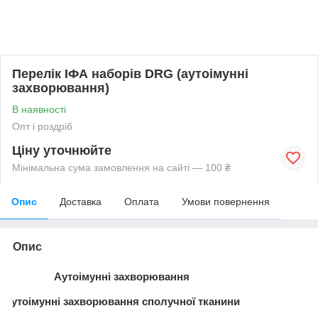
Перелік ІФА наборів DRG (аутоімунні
захворювання)
В наявності
Опт і роздріб
Ціну уточнюйте
Мінімальна сума замовлення на сайті — 100 ₴
Опис
Доставка
Оплата
Умови повернення
Опис
Аутоімунні захворювання
Аутоімунні захворювання
сполучної тканини