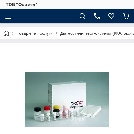
ТОВ "Формед"
Товари та послуги
Діагностичні тест-системи (ІФА, біохі