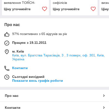
виявлення TORCH-
сифілісів
визн
інфекцій
1/2 
Ціну уточнюйте
Ціну уточнюйте
Цін
Про нас
97% позитивних з 65 відгуків за рік
Працює з 19.11.2011
м. Київ
Київ, вул. Братства Тарасівців, 3 , 3 поверх, оф. 301, Київ,
Україна
Контакти
Сьогодні вихідний
Показати весь графік роботи
Про нас
Контакти