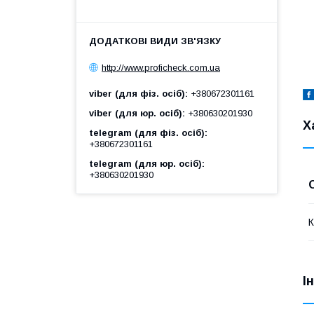
http://www.proficheck.com.ua
viber (для фіз. осіб)
+380672301161
viber (для юр. осіб)
+380630201930
Х
telegram (для фіз. осіб)
+380672301161
telegram (для юр. осіб)
+380630201930
К
І