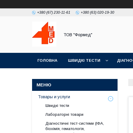
+380 (67) 230-11-61
+380 (63) 020-19-30
ТОВ "Формед"
ГОЛОВНА
ШВИДКІ ТЕСТИ
ДІАГНО
Товары и услуги
Швидкі тести
Лабораторні товари
Діагностичні тест-системи (ІФА,
біохімія, гематологія,