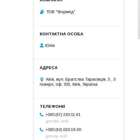
ТОВ "Формед"
Юлія
Київ, вул. Братства Тарасівців, 3 , 3
поверх, оф. 301, Київ, Україна
+380 (67) 230-11-61
для фіз. осіб
+380 (63) 020-19-30
для юр. осіб