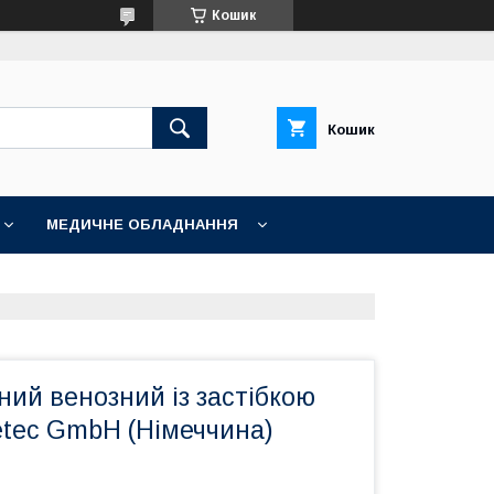
Кошик
Кошик
МЕДИЧНЕ ОБЛАДНАННЯ
ий венозний із застібкою
etec GmbH (Німеччина)