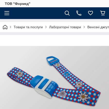
ТОВ "Формед"
Товари та послуги
Лабораторні товари
Венозні джгу