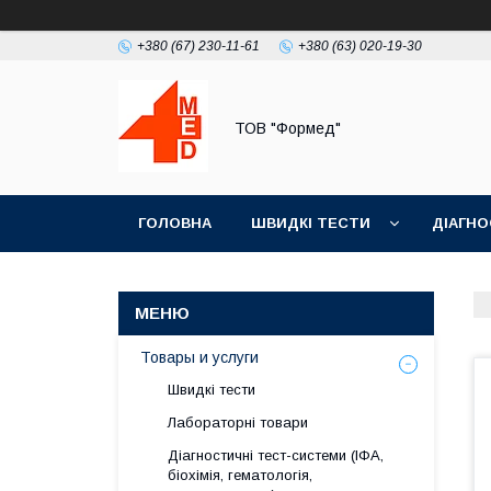
+380 (67) 230-11-61
+380 (63) 020-19-30
ТОВ "Формед"
ГОЛОВНА
ШВИДКІ ТЕСТИ
ДІАГНО
Товары и услуги
Швидкі тести
Лабораторні товари
Діагностичні тест-системи (ІФА,
біохімія, гематологія,