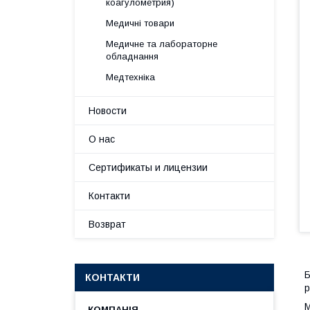
коагулометрия)
Медичні товари
Медичне та лабораторне
обладнання
Медтехніка
Новости
О нас
Сертификаты и лицензии
Контакти
Возврат
Б
КОНТАКТИ
р
М