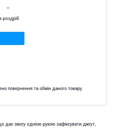
в роздріб
ено повернення та обмін даного товару
о дає змогу однією рукою зафіксувати джгут,