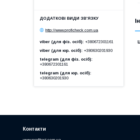
І
http://www.proficheck.com.ua
viber (для фіз. осіб)
+380672301161
Ц
viber (для юр. осіб)
+380630201930
telegram (для фіз. осіб)
+380672301161
telegram (для юр. осіб)
+380630201930
Контакти
www.profitest.com.ua