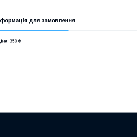
нформація для замовлення
іна:
350 ₴