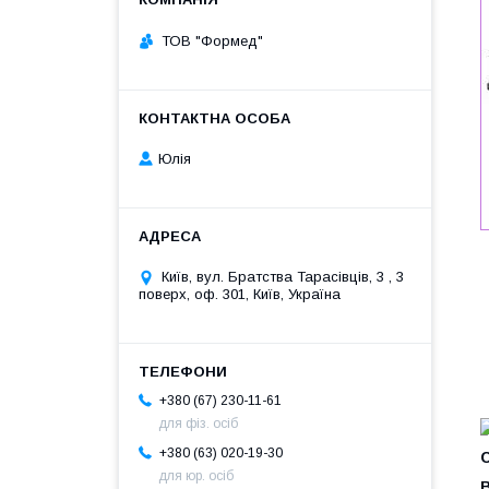
ТОВ "Формед"
Юлія
Київ, вул. Братства Тарасівців, 3 , 3
поверх, оф. 301, Київ, Україна
+380 (67) 230-11-61
для фіз. осіб
+380 (63) 020-19-30
для юр. осіб