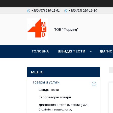
+380 (67) 230-11-61
+380 (63) 020-19-30
ТОВ "Формед"
ГОЛОВНА
ШВИДКІ ТЕСТИ
ДІАГНО
Товары и услуги
Швидкі тести
Лабораторні товари
Діагностичні тест-системи (ІФА,
біохімія, гематологія,