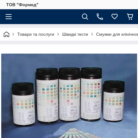
ТОВ "Формед"
Товари та послуги
Швидкі тести
Смужки для клінічног