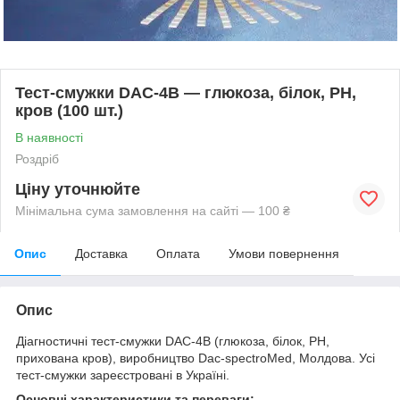
Тест-смужки DAC-4В — глюкоза, білок, РН,
кров (100 шт.)
В наявності
Роздріб
Ціну уточнюйте
Мінімальна сума замовлення на сайті — 100 ₴
Опис
Доставка
Оплата
Умови повернення
Опис
Діагностичні тест-смужки DAC-4В (глюкоза, білок, РН,
прихована кров), виробництво Dac-spectroMed, Молдова. Усі
тест-смужки зареєстровані в Україні.
Основні характеристики та переваги: