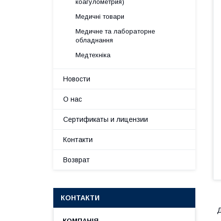
коагулометрия)
Медичні товари
Медичне та лабораторне
обладнання
Медтехніка
Новости
О нас
Сертификаты и лицензии
Контакти
Возврат
КОНТАКТИ
Д