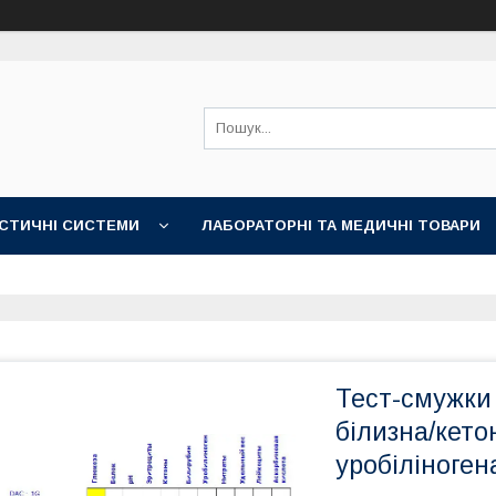
СТИЧНІ СИСТЕМИ
ЛАБОРАТОРНІ ТА МЕДИЧНІ ТОВАРИ
Тест-смужки
білизна/кетон
уробіліногена