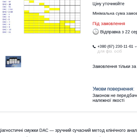
Ціну уточнюйте
Мінімальна сума замов
Під замовлення
Відправка з 22 се
+380 (67) 230-11-61
для фіз. осіб
Замовлення тільки з
Законом не передбач
належної якості
іагностичні смужки DAC — зручний сучасний метод клінічного аналіз