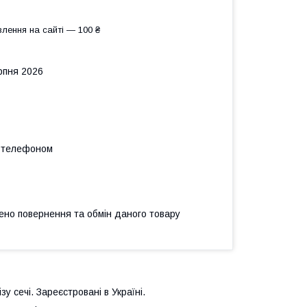
лення на сайті — 100 ₴
рпня 2026
а телефоном
ено повернення та обмін даного товару
у сечі. Зареєстровані в Україні.