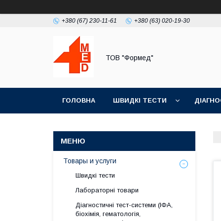
+380 (67) 230-11-61
+380 (63) 020-19-30
ТОВ "Формед"
ГОЛОВНА
ШВИДКІ ТЕСТИ
ДІАГНО
Товары и услуги
Швидкі тести
Лабораторні товари
Діагностичні тест-системи (ІФА,
біохімія, гематологія,