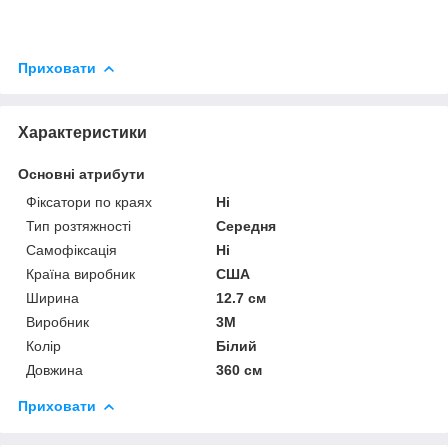
Приховати
Характеристики
Основні атрибути
Фіксатори по краях
Ні
Тип розтяжності
Середня
Самофіксація
Ні
Країна виробник
США
Ширина
12.7 см
Виробник
3М
Колір
Білий
Довжина
360 см
Приховати