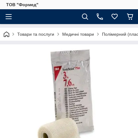
ТОВ "Формед"
Товари та послуги
Медичні товари
Полімерний (плас