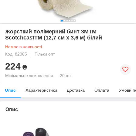
Жорсткий полімерний бинт 3MTM
ScotchcastTM (12,7 см х 3,6 м) білий
Немає в наявності
Код: 82005
Тільки опт
224
₴
Мінімальне замовлення — 20 шт.
Опис
Характеристики
Доставка
Оплата
Умови п
Опис