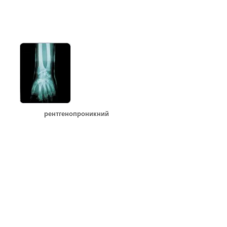
рентгенопроникний