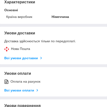
Характеристики
Основні
Країна виробник
Німеччина
Умови доставки
Доставка здійснюється тільки по передоплаті.
Нова Пошта
Всі умови доставки
Умови оплати
Оплата на рахунок
Всі умови оплати
Умови повернення