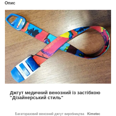
Опис
Джгут медичний венозний із застібкою
"Дізайнерський стиль"
Багаторазовий венозний джгут виробництва
Kimetec