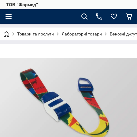
ТОВ "Формед"
Товари та послуги
Лабораторні товари
Венозні джгу