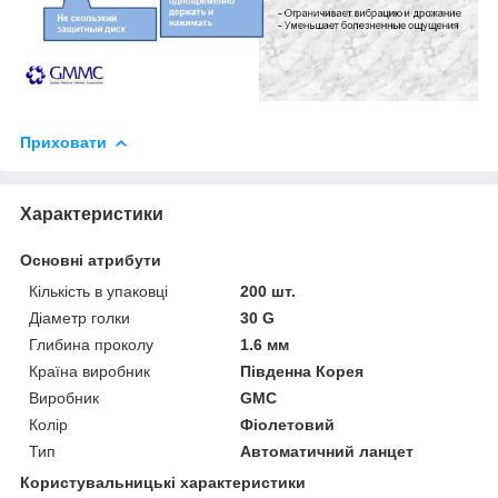
Приховати
Характеристики
Основні атрибути
Кількість в упаковці
200 шт.
Діаметр голки
30 G
Глибина проколу
1.6 мм
Країна виробник
Південна Корея
Виробник
GMC
Колір
Фіолетовий
Тип
Автоматичний ланцет
Користувальницькі характеристики