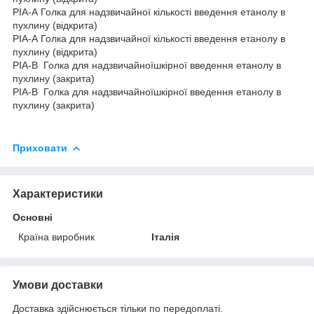
РІА-А Голка для надзвичайної кількості введення етанолу в
пухлину (відкрита)
РІА-А Голка для надзвичайної кількості введення етанолу в
пухлину (відкрита)
РІА-В Голка для надзвичайноїшкірної введення етанолу в
пухлину (закрита)
РІА-В Голка для надзвичайноїшкірної введення етанолу в
пухлину (закрита)
Приховати
Характеристики
Основні
Країна виробник
Італія
Умови доставки
Доставка здійснюється тільки по передоплаті.