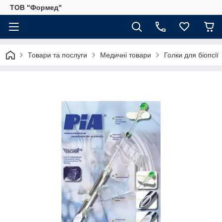
ТОВ "Формед"
Товари та послуги
Медичні товари
Голки для біопсії