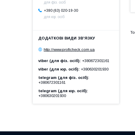
для фіз. осіб
+380 (63) 020-19-30
для юр. осіб
http://www.proficheck.com.ua
viber (для фіз. осіб)
+380672301161
viber (для юр. осіб)
+380630201930
telegram (для фіз. осіб)
+380672301161
telegram (для юр. осіб)
+380630201930