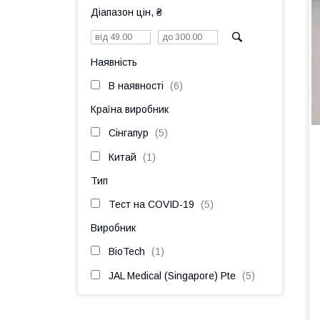
Діапазон цін, ₴
Наявність
В наявності
6
Країна виробник
Сінгапур
5
Китай
1
Тип
Тест на COVID-19
5
Виробник
BioTech
1
JAL Medical (Singapore) Pte
5