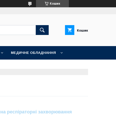
Кошик
Кошик
МЕДИЧНЕ ОБЛАДНАННЯ
 на респіраторні захворювання