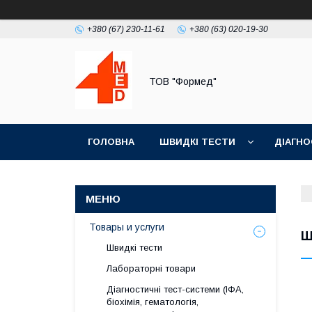
+380 (67) 230-11-61
+380 (63) 020-19-30
ТОВ "Формед"
ГОЛОВНА
ШВИДКІ ТЕСТИ
ДІАГНО
Товары и услуги
Ш
Швидкі тести
Лабораторні товари
Діагностичні тест-системи (ІФА,
біохімія, гематологія,