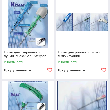
Голки для стернальної
Голки для різальної біопсії
пункції Mielo-Can, Sterylab
м'яких тканин
В наявності
В наявності
Ціну уточнюйте
Ціну уточнюйте