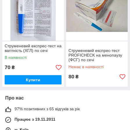
Струменевий експрес-тест на
вагітність (ХГЛ) по сечі
Струменевий експрес-тест
PROFICHECK на менопаузу
В наявності
(ФСГ) по сечі
70
Немає в наявності
₴
80
₴
Купити
Про нас
97% позитивних з 65 відгуків за рік
Працює з 19.11.2011
м. Київ