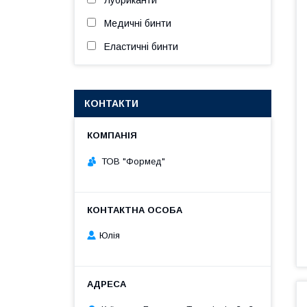
Лубриканти
Медичні бинти
Еластичні бинти
КОНТАКТИ
ТОВ "Формед"
Юлія