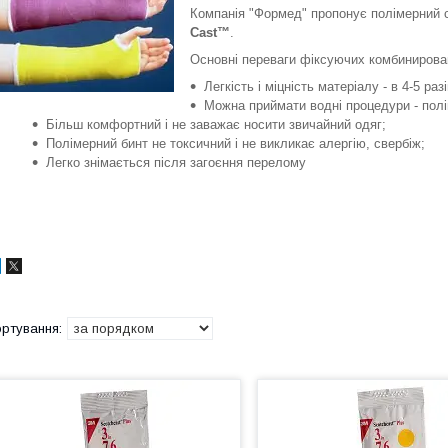
Компанія "Формед" пропонує полімерний 
Cast™
.
Основні переваги фіксуючих комбинирован
Легкість і міцність матеріалу - в 4-5 ра
Можна приймати водні процедури - полі
Більш комфортний і не заважає носити звичайний одяг;
Полімерний бинт не токсичний і не викликає алергію, свербіж;
Легко знімається після загоєння перелому