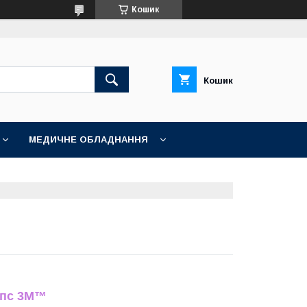
Кошик
Кошик
МЕДИЧНЕ ОБЛАДНАННЯ
іпс 3M™