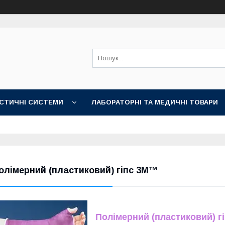
СТИЧНІ СИСТЕМИ
ЛАБОРАТОРНІ ТА МЕДИЧНІ ТОВАРИ
олімерний (пластиковий) гіпс 3M™
Полімерний (пластиковий) г