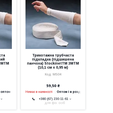
ста
Трикотажна трубчаста
ний
підкладка (підшишена
 3MTM
панчоха) StockinetTM 3MTM
(10,1 см х 0,95 м)
MS04
59,50 ₴
 оптом
Немає в наявності
Оптом і в роздріб
+380 (67) 230-11-61
для фіз. осіб