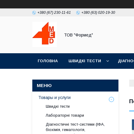
+380 (67) 230-11-61
+380 (63) 020-19-30
ТОВ "Формед"
ГОЛОВНА
ШВИДКІ ТЕСТИ
ДІАГНО
Товары и услуги
П
Швидкі тести
Лабораторні товари
Діагностичні тест-системи (ІФА,
біохімія, гематологія,