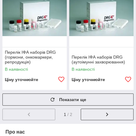
Перелік ІФА наборів DRG
(гормони, онкомаркери,
Перелік ІФА наборів DRG
репродукція)
(аутоімунні захворювання)
В наявності
В наявності
Ціну уточнюйте
Ціну уточнюйте
Показати ще
1
/ 2
Про нас