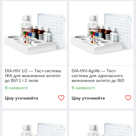
DIА-HIV 1/2 — Таст-система
DIA-HIV-Ag/Ab — Тест-
ІФА для визначення антитіл
система для одночасного
до ВІЛ 1 і 2 типів
визначення антитіл до ВІЛ
1/2 та антигену ВІЛ1 р24
В наявності
В наявності
Ціну уточнюйте
Ціну уточнюйте