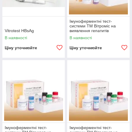
Імуноферментні тест-
системи ТМ Вітроміс на
Vitrotest HBsAg
виявлення гепатитів
В наявності
В наявності
Ціну уточнюйте
Ціну уточнюйте
Імуноферментні тест-
Імуноферментні тест-