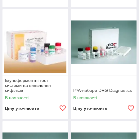
Імуноферментні тест-
системи на виявлення
сифілісів
ІФА-набори DRG Diagnostics
В наявності
В наявності
Ціну уточнюйте
Ціну уточнюйте